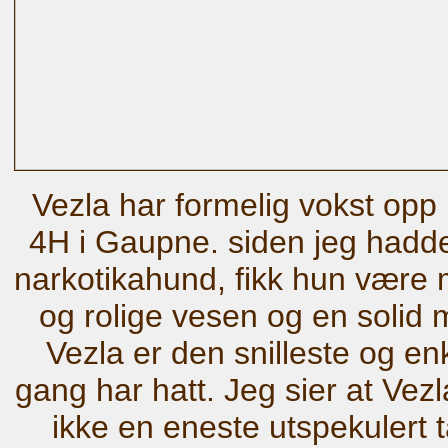
Vezla har formelig vokst op
4H i Gaupne. siden jeg hadd
narkotikahund, fikk hun være 
og rolige vesen og en solid mil
Vezla er den snilleste og en
gang har hatt. Jeg sier at Vezla
ikke en eneste utspekulert t