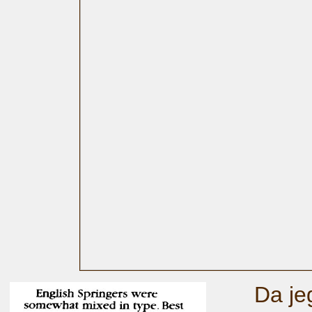
Da jeg