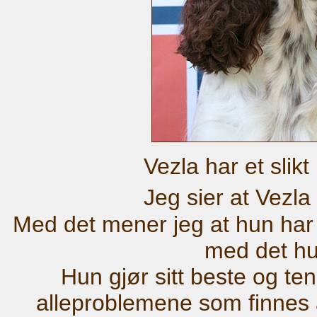
Vezla har et slikt 
Jeg sier at Vezla e
Med det mener jeg at hun har
med det hu
Hun gjør sitt beste og te
alleproblemene som finnes a