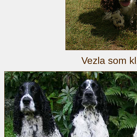
Vezla som k