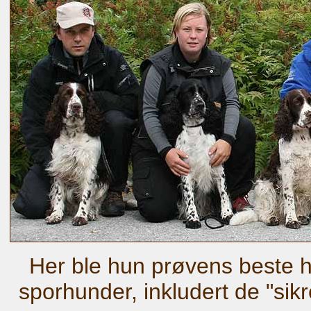
Her ble hun prøvens beste 
sporhunder, inkludert de "sik