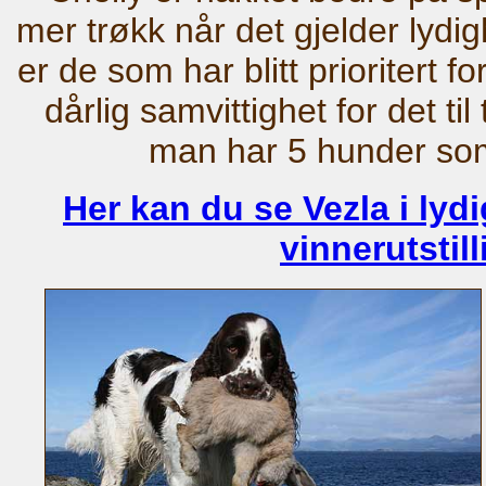
mer trøkk når det gjelder lydighe
er de som har blitt prioritert fo
dårlig samvittighet for det til
man har 5 hunder som 
Her kan du se Vezla i lyd
vinnerutstil