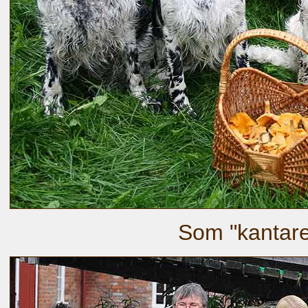
Som "kantare