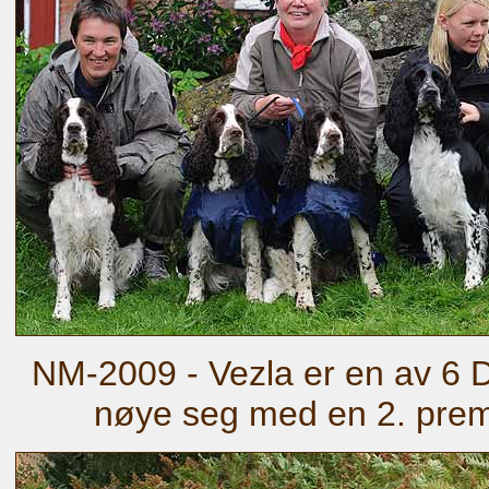
NM-2009 - Vezla er en av 6 
nøye seg med en 2. prem