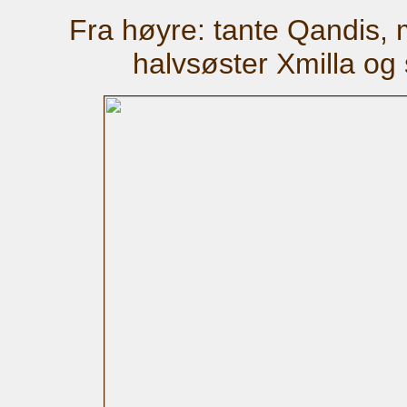
Fra høyre: tante Qandis,
halvsøster Xmilla og