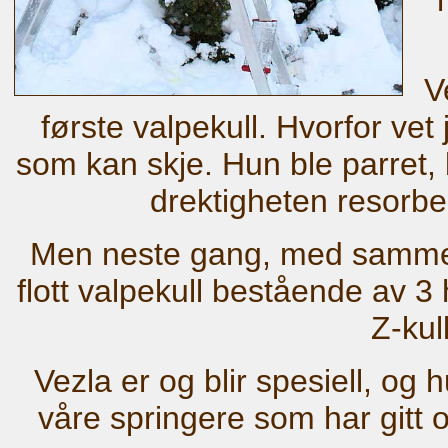
V
første valpekull. Hvorfor vet 
som kan skje. Hun ble parret, 
drektigheten resorbe
Men neste gang, med samme 
flott valpekull bestående av 3 
Z-kull
Vezla er og blir spesiell, og
våre springere som har gitt 