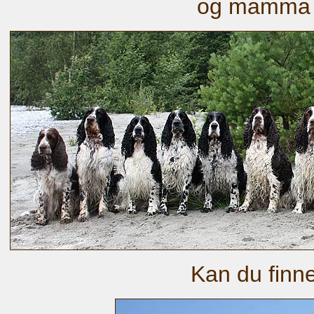
og mamma 
Kan du finn