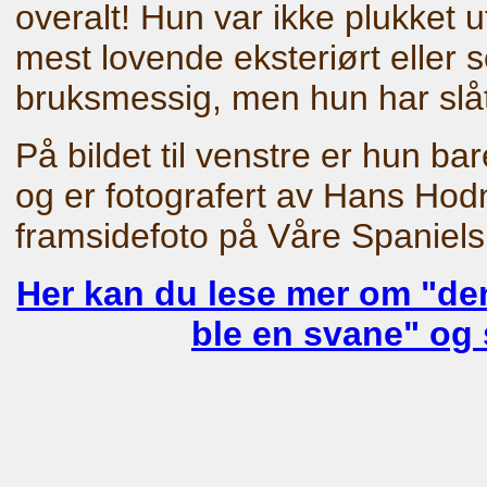
overalt! Hun var ikke plukket u
mest lovende eksteriørt eller
bruksmessig, men hun har slått
På bildet til venstre er hun 
og er fotografert av Hans Hodn
framsidefoto på Våre Spaniels
Her kan du lese mer om "d
ble en svane" og s