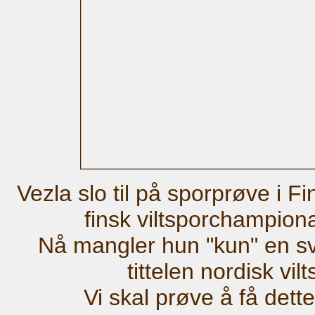
Vezla slo til på sporprøve i F
finsk viltsporchampiona
Nå mangler hun "kun" en sv
tittelen nordisk vi
Vi skal prøve å få dette 