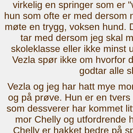
virkelig en springer som er "
hun som ofte er med dersom n
møte en trygg, voksen hund. D
tar med dersom jeg skal 
skoleklasse eller ikke minst
Vezla spør ikke om hvorfor d
godtar alle sl
Vezla og jeg har hatt mye m
og på prøve. Hun er en tver
som dessverer har kommet litt
mor Chelly og utfordrende h
Chelly er hakket bedre på s