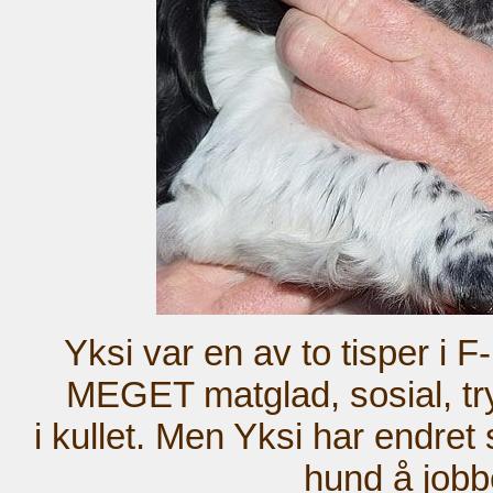
Yksi var en av to tisper i F-
MEGET matglad, sosial, try
i kullet. Men Yksi har endret
hund å job