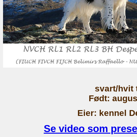
svart/hvit 
Født: augus
Eier: kennel 
Se video som prese