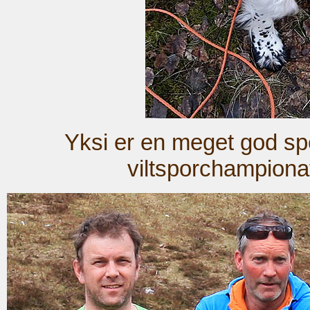
Yksi er en meget god spo
viltsporchampionat