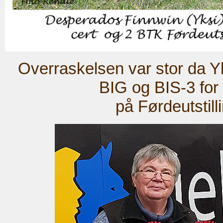
Overraskelsen var stor da Yks
BIG og BIS-3 fo
på Førdeutstill