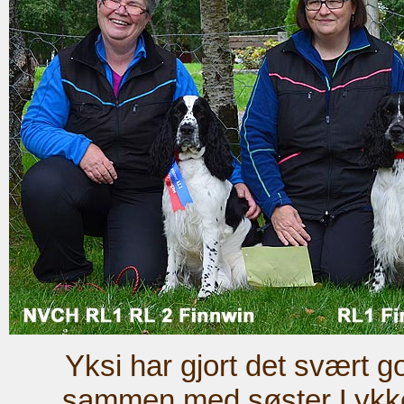
Yksi har gjort det svært go
sammen med søster Lykke