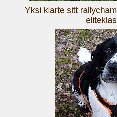
Yksi klarte sitt rallycham
elitekla