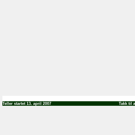
Teller startet 13. april 2007
Takk til alle besøk