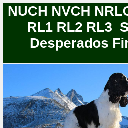
NUCH NVCH NRLC
RL1 RL2 RL3 
Desperados Fin